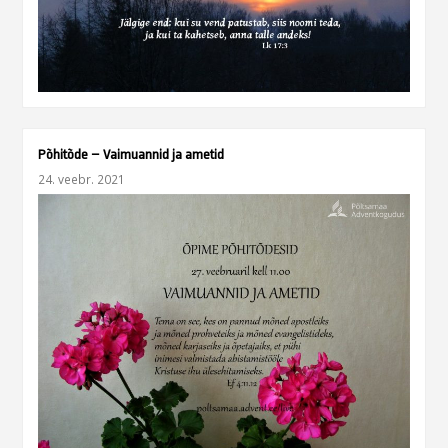
Põhitõde – Vaimuannid ja ametid
24. veebr. 2021