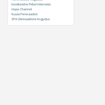
Eestikeelne Piibel internetis
Hope Channel
Kuula Pereraadiot
SPA Ülemaailmne Kogudus