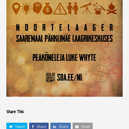
Share This
Tweet
Share
Share
Email