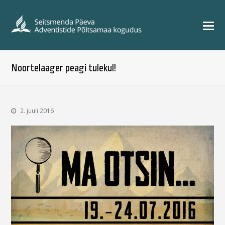
Noortelaager peagi tulekul!
2. juuli 2016