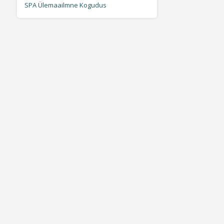
SPA Ülemaailmne Kogudus