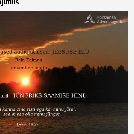
ojutlus