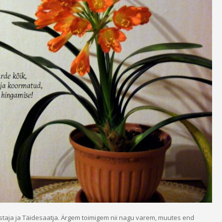
staja ja Täidesaatja. Ärgem toimigem nii nagu varem, muutes end