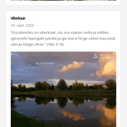
Vikerkaar
29. sept. 2020
“Kui pilvedes on vikerkaar, siis ma vaatan seda ja mõtlen
igavesele lepingule Jumala ja iga elava hinge vahel maa peal
olevas kõiges lihas.” (1Ms 9:16)