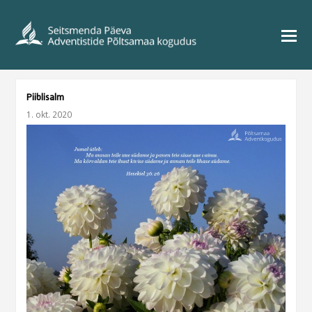
Piiblisalm
1. okt. 2020